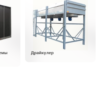
темы
Драйкулер