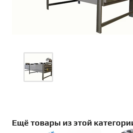
Бе
ко
Сдел
Ваш
Ваш
Ещё товары из этой категори
Ваш 