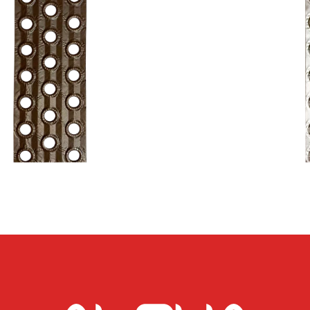
 телефон
Хорошо
e-mail
ментарий
согласен с
Политикой обработки персональных данных
Сделать запрос