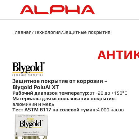
Главная
Технология
Защитные покрытия
АНТИ
Защитное покрытие от коррозии –
Blygold PoluAl XT
Рабочий диапазон температур:
от -20 до +150°C
Материалы для использования покрытия:
алюминий и медь
Бе
Тест ASTM B117 на солевой туман:
4 000 часов
ко
Сдел
Ваш